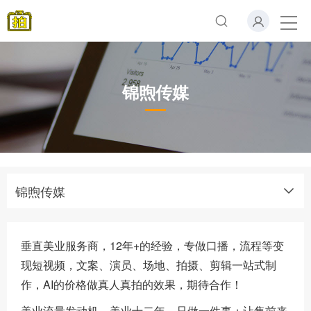
锦煦传媒
锦煦传媒
垂直美业服务商，12年+的经验，专做口播，流程等变
现短视频，文案、
演员、
场地、
拍摄、剪辑一站式制
作，AI的价格做
真人真拍的效果，期待合作！
美业流量发动机。美业十二年，只做一件事：让售前来